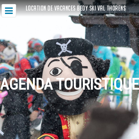
LOCATION DE VACANCES BEDY SKI VAL THORENS
AGENDA TOURISTIQUE