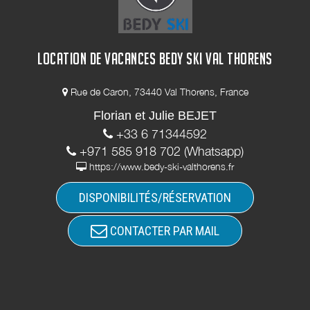
LOCATION DE VACANCES BEDY SKI VAL THORENS
Rue de Caron, 73440 Val Thorens, France
Florian et Julie BEJET
+33 6 71344592
+971 585 918 702 (Whatsapp)
https://www.bedy-ski-valthorens.fr
DISPONIBILITÉS/RÉSERVATION
CONTACTER PAR MAIL